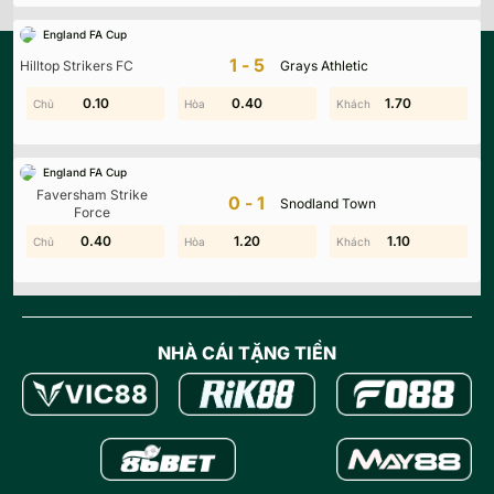
England FA Cup
1-5
Hilltop Strikers FC
Grays Athletic
1.30
0.10
0.40
1.00
0.10
1.70
Tỷ lệ kèo nhà cái
là nền tảng chuyên cung cấp cho anh em
England FA Cup
nhận đinh chi tiết về tỷ lệ kèo, soi kèo, kết quả bóng đá của
Faversham Strike
0-1
Snodland Town
hàng giải đấu hàng đầu châu lục. Kèo nhà cái đảm bảo thông
Force
tin được cập nhật chính xác từ những chuyên gia uy tín,
0.40
1.00
0.90
1.20
1.30
1.10
nhanh chóng 24/7.
NHÀ CÁI TẶNG TIỀN