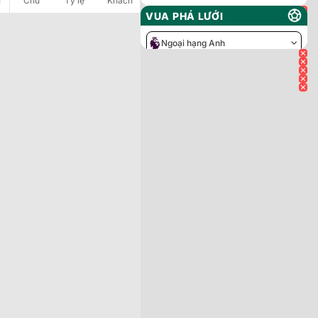
h
Chủ
Tỷ lệ
Khách
VUA PHÁ LƯỚI
Ngoại hạng Anh