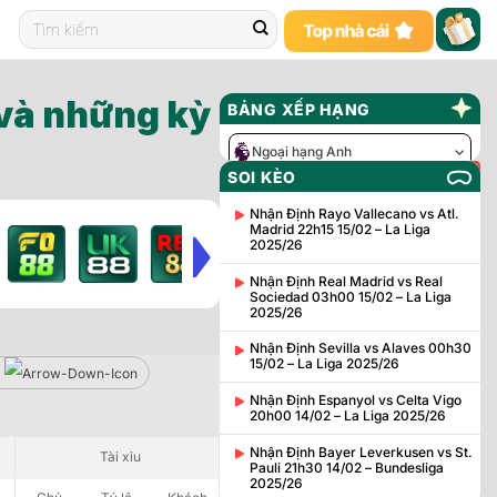
 và những kỳ
BẢNG XẾP HẠNG
Ngoại hạng Anh
SOI KÈO
Nhận Định Rayo Vallecano vs Atl.
Madrid 22h15 15/02 – La Liga
2025/26
Nhận Định Real Madrid vs Real
Sociedad 03h00 15/02 – La Liga
2025/26
Nhận Định Sevilla vs Alaves 00h30
15/02 – La Liga 2025/26
Nhận Định Espanyol vs Celta Vigo
20h00 14/02 – La Liga 2025/26
Tài/Xỉu
Nhận Định Bayer Leverkusen vs St.
Tài xỉu
h
Chủ
Tỷ lệ
Khách
Pauli 21h30 14/02 – Bundesliga
2025/26