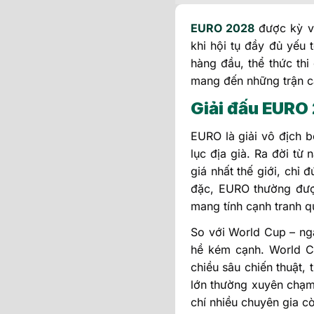
EURO 2028
được kỳ vọ
khi hội tụ đầy đủ yếu 
hàng đầu, thể thức thi
mang đến những trận cầ
Giải đấu EURO
EURO là giải vô địch 
lục địa già. Ra đời từ
giá nhất thế giới, chỉ
đặc, EURO thường được
mang tính cạnh tranh qu
So với World Cup – ng
hề kém cạnh. World Cu
chiều sâu chiến thuật,
lớn thường xuyên chạm 
chí nhiều chuyên gia 