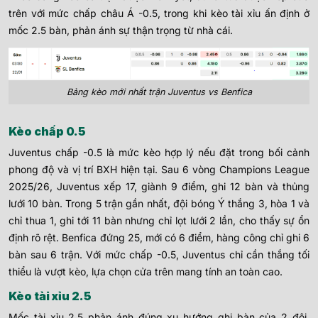
trên với mức chấp châu Á -0.5, trong khi kèo tài xỉu ấn định ở
mốc 2.5 bàn, phản ánh sự thận trọng từ nhà cái.
Bảng kèo mới nhất trận Juventus vs Benfica
Kèo chấp 0.5
Juventus chấp -0.5 là mức kèo hợp lý nếu đặt trong bối cảnh
phong độ và vị trí BXH hiện tại. Sau 6 vòng Champions League
2025/26, Juventus xếp 17, giành 9 điểm, ghi 12 bàn và thủng
lưới 10 bàn. Trong 5 trận gần nhất, đội bóng Ý thắng 3, hòa 1 và
chỉ thua 1, ghi tới 11 bàn nhưng chỉ lọt lưới 2 lần, cho thấy sự ổn
định rõ rệt. Benfica đứng 25, mới có 6 điểm, hàng công chỉ ghi 6
bàn sau 6 trận. Với mức chấp -0.5, Juventus chỉ cần thắng tối
thiểu là vượt kèo, lựa chọn cửa trên mang tính an toàn cao.
Kèo tài xỉu 2.5
Mốc tài xỉu 2.5 phản ánh đúng xu hướng ghi bàn của 2 đội.