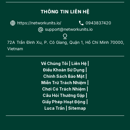
THÔNG TIN LIÊN HỆ
https://networkunits.io/
0943837420
support@networkunits.io
72A Trần Đình Xu, P. Cô Giang, Quận 1, Hồ Chí Minh 70000,
Vietnam
Về Chúng Tôi
|
Liên Hệ
|
Điều Khoản Sử Dụng
|
Chính Sách Bảo Mật |
Miễn Trừ Trách Nhiệm
|
Chơi Có Trách Nhiệm
|
Câu Hỏi Thưởng Gặp
|
G
iấy Phép Hoạt Động
|
Luca Trần
|
Sitemap