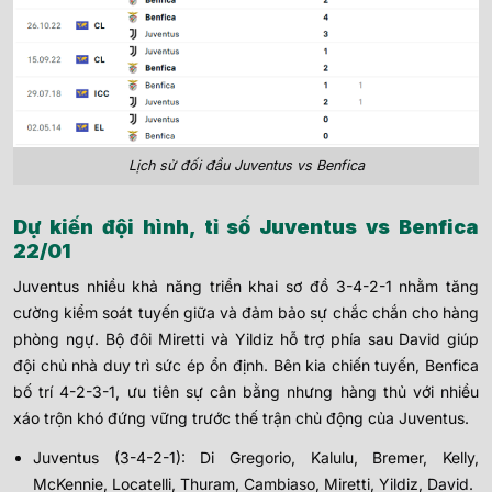
Lịch sử đối đầu Juventus vs Benfica
Dự kiến đội hình, tỉ số Juventus vs Benfica
22/01
Juventus nhiều khả năng triển khai sơ đồ 3-4-2-1 nhằm tăng
cường kiểm soát tuyến giữa và đảm bảo sự chắc chắn cho hàng
phòng ngự. Bộ đôi Miretti và Yildiz hỗ trợ phía sau David giúp
đội chủ nhà duy trì sức ép ổn định. Bên kia chiến tuyến, Benfica
bố trí 4-2-3-1, ưu tiên sự cân bằng nhưng hàng thủ với nhiều
xáo trộn khó đứng vững trước thế trận chủ động của Juventus.
Juventus (3-4-2-1): Di Gregorio, Kalulu, Bremer, Kelly,
McKennie, Locatelli, Thuram, Cambiaso, Miretti, Yildiz, David.