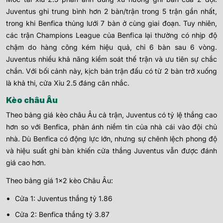
Juventus ghi trung bình hơn 2 bàn/trận trong 5 trận gần nhất,
trong khi Benfica thủng lưới 7 bàn ở cùng giai đoạn. Tuy nhiên,
các trận Champions League của Benfica lại thường có nhịp độ
chậm do hàng công kém hiệu quả, chỉ 6 bàn sau 6 vòng.
Juventus nhiều khả năng kiểm soát thế trận và ưu tiên sự chắc
chắn. Với bối cảnh này, kịch bản trận đấu có từ 2 bàn trở xuống
là khả thi, cửa Xỉu 2.5 đáng cân nhắc.
Kèo châu Âu
Theo bảng giá kèo châu Âu cả trận, Juventus có tỷ lệ thắng cao
hơn so với Benfica, phản ánh niềm tin của nhà cái vào đội chủ
nhà. Dù Benfica có động lực lớn, nhưng sự chênh lệch phong độ
và hiệu suất ghi bàn khiến cửa thắng Juventus vẫn được đánh
giá cao hơn.
Theo bảng giá 1×2 kèo Châu Âu:
Cửa 1: Juventus thắng tỷ 1.86
Cửa 2: Benfica thắng tỷ 3.87