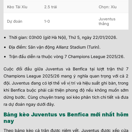
Kèo Tài Xỉu
2.5 trái
Chọn: Xỉu
Juventus
Dự đoán
1-0
thắng
Thời gian: 03h00 (giờ Hà Nội), Thứ 5, ngày 22/01/2026.
Địa điểm: Sân vận động Allianz Stadium (Turin).
Trận đấu diễn ra thuộc vòng 7 Champions League 2025/26.
Cuộc đối đầu giữa Juventus và Benfica tại lượt trận thứ 7
Champions League 2025/26 mang ý nghĩa quan trọng với cả 2
đội. Juventus đang có lợi thế về vị trí và hiệu suất ghi bàn, trong
khi Benfica buộc phải cải thiện phong độ nếu không muốn sớm
dừng bước. Cùng chuyên trang soi kèo phân tích chi tiết và đưa
ra dự đoán ngay dưới đây.
Bảng kèo Juventus vs Benfica mới nhất hôm
nay
Theo bảng kèo cả trận được niêm yết, Juventus được xếp cửa