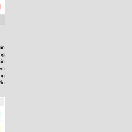
gần
ong
vấn
iểm
ờng
đầu