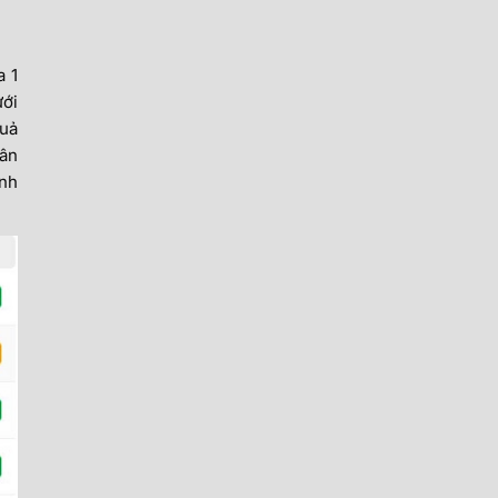
a 1
ưới
quả
sân
ình