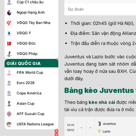
Cúp C1 châu âu
Dự đoán
Ngoại Hạng Anh
VĐQG Tây Ban Nha
Thời gian: 02h45 (giờ Hà Nội),
Địa điểm: Sân vận động Allianz
VĐQG Ý
Trận đấu diễn ra thuộc vòng 2
VĐQG Đức
VĐQG Pháp
Juventus và Lazio bước vào cuộc
GIẢI QUỐC GIA
Juventus đang bám sát nhóm dẫn 
vẫn loay hoay ở nửa sau BXH. Cùn
FIFA World Cup
dưới đây.
Euro 2028
Bảng kèo Juventus 
Copa América
Theo bảng
kèo nhà cái
được niêm
Asian Cup
tài xỉu cả trận được đưa ra ở mốc
AFF Suzuki Cup
UEFA Nations League