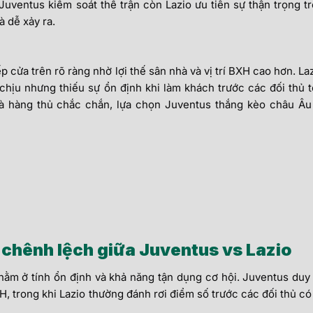
 Juventus kiểm soát thế trận còn Lazio ưu tiên sự thận trọng t
à dễ xảy ra.
cửa trên rõ ràng nhờ lợi thế sân nhà và vị trí BXH cao hơn. La
chịu nhưng thiếu sự ổn định khi làm khách trước các đối thủ 
và hàng thủ chắc chắn, lựa chọn Juventus thắng kèo châu Âu
chênh lệch giữa Juventus vs Lazio
 nằm ở tính ổn định và khả năng tận dụng cơ hội. Juventus duy 
, trong khi Lazio thường đánh rơi điểm số trước các đối thủ có