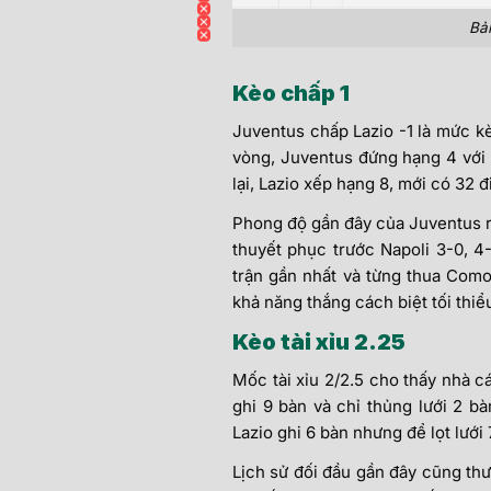
Bả
Kèo chấp
1
Juventus chấp Lazio -1 là mức kè
vòng, Juventus đứng hạng 4 với 4
lại, Lazio xếp hạng 8, mới có 32 đ
Phong độ gần đây của Juventus rất
thuyết phục trước Napoli 3-0, 4-
trận gần nhất và từng thua Como
khả năng thắng cách biệt tối thiểu
Kèo tài xỉu
2.25
Mốc tài xỉu 2/2.5 cho thấy nhà 
ghi 9 bàn và chỉ thủng lưới 2 bà
Lazio ghi 6 bàn nhưng để lọt lưới
Lịch sử đối đầu gần đây cũng thư