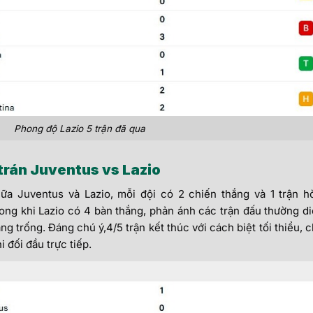
Phong độ Lazio 5 trận đã qua
 trán Juventus vs Lazio
ữa Juventus và Lazio, mỗi đội có 2 chiến thắng và 1 trận h
ong khi Lazio có 4 bàn thắng, phản ánh các trận đấu thường d
ảng trống. Đáng chú ý,4/5 trận kết thúc với cách biệt tối thiểu, 
i đối đầu trực tiếp.