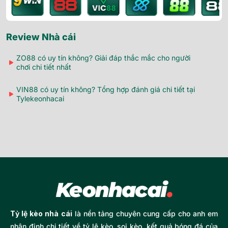
Review Nhà cái
ZO88 có uy tín không? Giải đáp thắc mắc cho người
chơi chi tiết nhất
VIN88 có uy tín không? Tổng hợp đánh giá chi tiết tại
Tylekeonhacai
Tỷ lệ kèo nhà cái
là nền tảng chuyên cung cấp cho anh em
nhận đinh chi tiết về tỷ lệ kèo, soi kèo, kết quả bóng đá của