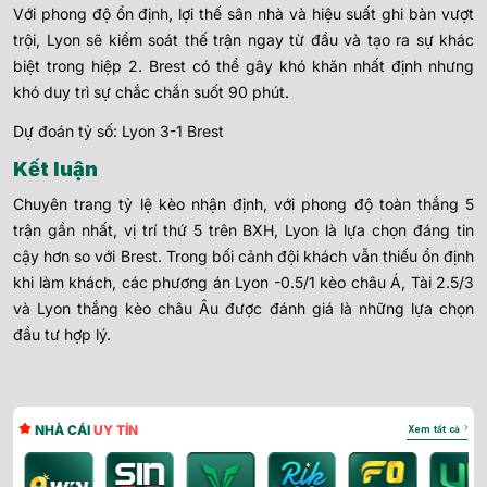
Với phong độ ổn định, lợi thế sân nhà và hiệu suất ghi bàn vượt
trội, Lyon sẽ kiểm soát thế trận ngay từ đầu và tạo ra sự khác
biệt trong hiệp 2. Brest có thể gây khó khăn nhất định nhưng
khó duy trì sự chắc chắn suốt 90 phút.
Dự đoán tỷ số: Lyon 3-1 Brest
Kết luận
Chuyên trang tỷ lệ kèo nhận định, với phong độ toàn thắng 5
trận gần nhất, vị trí thứ 5 trên BXH, Lyon là lựa chọn đáng tin
cậy hơn so với Brest. Trong bối cảnh đội khách vẫn thiếu ổn định
khi làm khách, các phương án Lyon -0.5/1 kèo châu Á, Tài 2.5/3
và Lyon thắng kèo châu Âu được đánh giá là những lựa chọn
đầu tư hợp lý.
NHÀ CÁI
UY TÍN
Xem tất cả