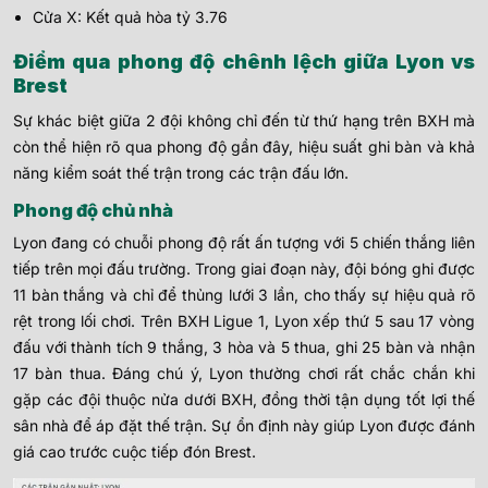
Cửa X: Kết quả hòa tỷ 3.76
Điểm qua phong độ chênh lệch giữa Lyon vs
Brest
Sự khác biệt giữa 2 đội không chỉ đến từ thứ hạng trên BXH mà
còn thể hiện rõ qua phong độ gần đây, hiệu suất ghi bàn và khả
năng kiểm soát thế trận trong các trận đấu lớn.
Phong độ chủ nhà
Lyon đang có chuỗi phong độ rất ấn tượng với 5 chiến thắng liên
tiếp trên mọi đấu trường. Trong giai đoạn này, đội bóng ghi được
11 bàn thắng và chỉ để thủng lưới 3 lần, cho thấy sự hiệu quả rõ
rệt trong lối chơi. Trên BXH Ligue 1, Lyon xếp thứ 5 sau 17 vòng
đấu với thành tích 9 thắng, 3 hòa và 5 thua, ghi 25 bàn và nhận
17 bàn thua. Đáng chú ý, Lyon thường chơi rất chắc chắn khi
gặp các đội thuộc nửa dưới BXH, đồng thời tận dụng tốt lợi thế
sân nhà để áp đặt thế trận. Sự ổn định này giúp Lyon được đánh
giá cao trước cuộc tiếp đón Brest.