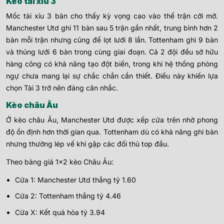
Kèo tài xỉu 3
Mốc tài xỉu 3 bàn cho thấy kỳ vọng cao vào thế trận cởi mở.
Manchester Utd ghi 11 bàn sau 5 trận gần nhất, trung bình hơn 2
bàn mỗi trận nhưng cũng để lọt lưới 8 lần. Tottenham ghi 9 bàn
và thủng lưới 6 bàn trong cùng giai đoạn. Cả 2 đội đều sở hữu
hàng công có khả năng tạo đột biến, trong khi hệ thống phòng
ngự chưa mang lại sự chắc chắn cần thiết. Điều này khiến lựa
chọn Tài 3 trở nên đáng cân nhắc.
Kèo châu Âu
Ở kèo châu Âu, Manchester Utd được xếp cửa trên nhờ phong
độ ổn định hơn thời gian qua. Tottenham dù có khả năng ghi bàn
nhưng thường lép vế khi gặp các đối thủ top đầu.
Theo bảng giá 1×2 kèo Châu Âu:
Cửa 1: Manchester Utd thắng tỷ 1.60
Cửa 2: Tottenham thắng tỷ 4.46
Cửa X: Kết quả hòa tỷ 3.94