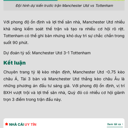
Đội hình dự kiến trước trận Manchester Utd vs Tottenham
Với phong độ ổn định và lợi thế sân nhà, Manchester Utd nhiều
khả năng kiểm soát thế trận và tạo ra nhiều cơ hội rõ rệt.
Tottenham có thể ghi bàn nhưng khó duy trì sự chắc chắn trong
suốt 90 phút.
Dự đoán tỷ số: Manchester Utd 3-1 Tottenham
Kết luận
Chuyên trang tỷ lệ kèo nhận định, Manchester Utd -0.75 kèo
châu Á, Tài 3 bàn và Manchester Utd thắng kèo châu Âu là
những phương án đầu tư sáng giá. Với phong độ ổn định, vị trí
BXH vượt trội và lợi thế sân nhà, Quỷ đỏ có nhiều cơ hội giành
trọn 3 điểm trong trận đấu này.
NHÀ CÁI
UY TÍN
Xem tất cả