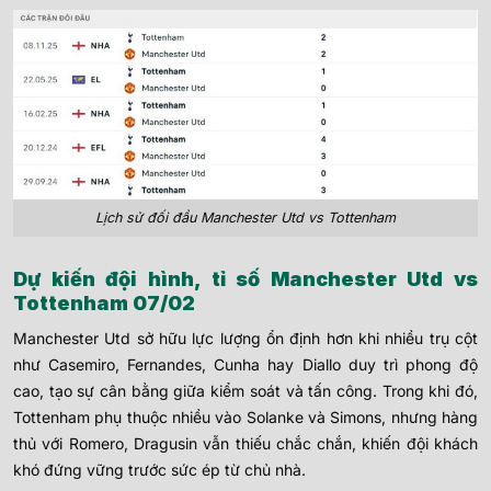
Lịch sử đối đầu Manchester Utd vs Tottenham
Dự kiến đội hình, tỉ số Manchester Utd vs
Tottenham 07/02
Manchester Utd sở hữu lực lượng ổn định hơn khi nhiều trụ cột
như Casemiro, Fernandes, Cunha hay Diallo duy trì phong độ
cao, tạo sự cân bằng giữa kiểm soát và tấn công. Trong khi đó,
Tottenham phụ thuộc nhiều vào Solanke và Simons, nhưng hàng
thủ với Romero, Dragusin vẫn thiếu chắc chắn, khiến đội khách
khó đứng vững trước sức ép từ chủ nhà.