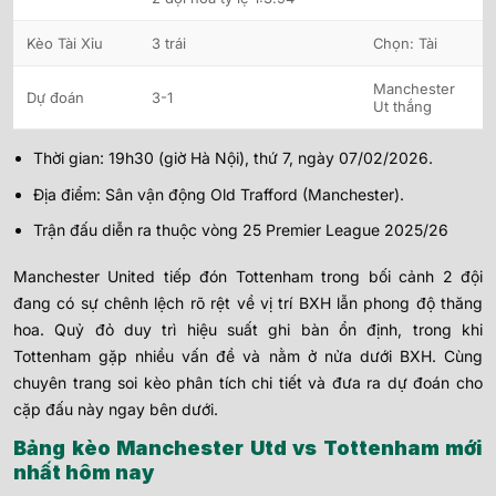
Kèo Tài Xỉu
3 trái
Chọn: Tài
Manchester
Dự đoán
3-1
Ut thắng
Thời gian: 19h30 (giờ Hà Nội), thứ 7, ngày 07/02/2026.
Địa điểm: Sân vận động Old Trafford (Manchester).
Trận đấu diễn ra thuộc vòng 25 Premier League 2025/26
Manchester United tiếp đón Tottenham trong bối cảnh 2 đội
đang có sự chênh lệch rõ rệt về vị trí BXH lẫn phong độ thăng
hoa. Quỷ đỏ duy trì hiệu suất ghi bàn ổn định, trong khi
Tottenham gặp nhiều vấn đề và nằm ở nửa dưới BXH. Cùng
chuyên trang soi kèo phân tích chi tiết và đưa ra dự đoán cho
cặp đấu này ngay bên dưới.
Bảng kèo Manchester Utd vs Tottenham mới
nhất hôm nay