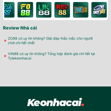
Review Nhà cái
ZO88 có uy tín không? Giải đáp thắc mắc cho người
chơi chi tiết nhất
VIN88 có uy tín không? Tổng hợp đánh giá chi tiết tại
Tylekeonhacai