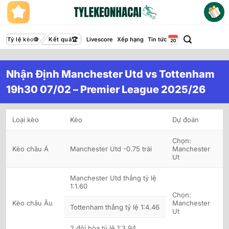
Bỏ
qua
nội
dung
Tỷ lệ kèo
Kết quả
Livescore
Xếp hạng
Tin tức
Nhận Định Manchester Utd vs Tottenham
19h30 07/02 – Premier League 2025/26
Loại kèo
Kèo
Dự đoán
Chọn:
Kèo châu Á
Manchester Utd -0.75 trái
Manchester
Ut
Manchester Utd thắng tỷ lệ
1:1.60
Chọn:
Kèo châu Âu
Manchester
Tottenham thắng tỷ lệ 1:4.46
Ut
2 đội hòa tỷ lệ 1:3.94