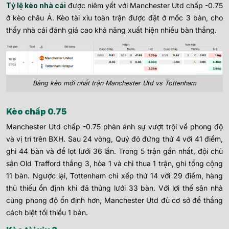
Tỷ lệ kèo nhà cái
được niêm yết với Manchester Utd chấp -0.75
ở kèo châu Á. Kèo tài xỉu toàn trận được đặt ở mốc 3 bàn, cho
thấy nhà cái đánh giá cao khả năng xuất hiện nhiều bàn thắng.
Bảng kèo mới nhất trận Manchester Utd vs Tottenham
Kèo chấp 0.75
Manchester Utd chấp -0.75 phản ánh sự vượt trội về phong độ
và vị trí trên BXH. Sau 24 vòng, Quỷ đỏ đứng thứ 4 với 41 điểm,
ghi 44 bàn và để lọt lưới 36 lần. Trong 5 trận gần nhất, đội chủ
sân Old Trafford thắng 3, hòa 1 và chỉ thua 1 trận, ghi tổng cộng
11 bàn. Ngược lại, Tottenham chỉ xếp thứ 14 với 29 điểm, hàng
thủ thiếu ổn định khi đã thủng lưới 33 bàn. Với lợi thế sân nhà
cùng phong độ ổn định hơn, Manchester Utd đủ cơ sở để thắng
cách biệt tối thiểu 1 bàn.