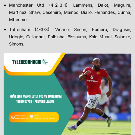
Manchester Utd (4-2-3-1): Lammens, Dalot, Maguire,
Martinez, Shaw, Casemiro, Mainoo, Diallo, Fernandes, Cunha,
Mbeumo.
Tottenham (4-3-3): Vicario, Simon, Romero, Dragusin,
Udogie, Gallagher, Palhinha, Bissouma, Kolo Muani, Solanke,
Simons.