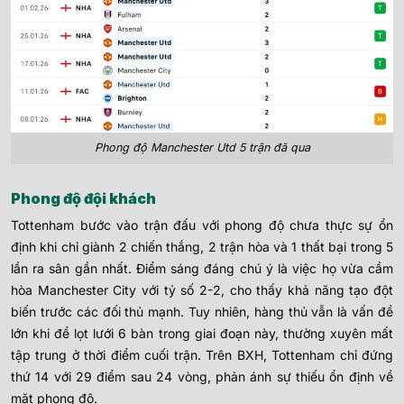
Phong độ Manchester Utd 5 trận đã qua
Phong độ đội khách
Tottenham bước vào trận đấu với phong độ chưa thực sự ổn
định khi chỉ giành 2 chiến thắng, 2 trận hòa và 1 thất bại trong 5
lần ra sân gần nhất. Điểm sáng đáng chú ý là việc họ vừa cầm
hòa Manchester City với tỷ số 2-2, cho thấy khả năng tạo đột
biến trước các đối thủ mạnh. Tuy nhiên, hàng thủ vẫn là vấn đề
lớn khi để lọt lưới 6 bàn trong giai đoạn này, thường xuyên mất
tập trung ở thời điểm cuối trận. Trên BXH, Tottenham chỉ đứng
thứ 14 với 29 điểm sau 24 vòng, phản ánh sự thiếu ổn định về
mặt phong độ.