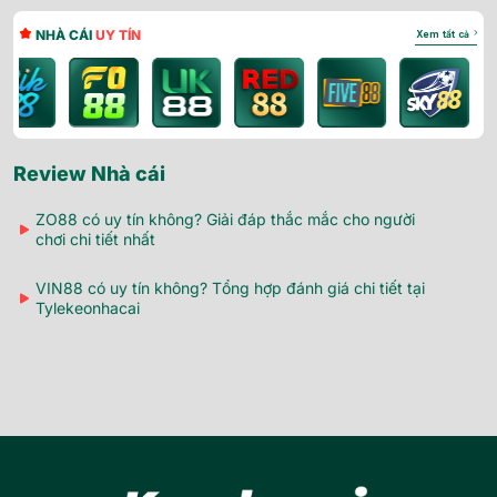
NHÀ CÁI
UY TÍN
Xem tất cả
Review Nhà cái
ZO88 có uy tín không? Giải đáp thắc mắc cho người
chơi chi tiết nhất
VIN88 có uy tín không? Tổng hợp đánh giá chi tiết tại
Tylekeonhacai