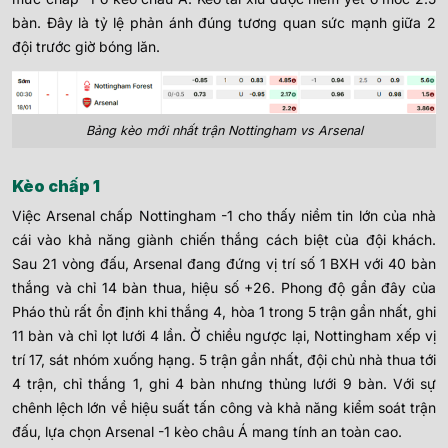
bàn. Đây là tỷ lệ phản ánh đúng tương quan sức mạnh giữa 2
đội trước giờ bóng lăn.
Bảng kèo mới nhất trận Nottingham vs Arsenal
Kèo chấp 1
Việc Arsenal chấp Nottingham -1 cho thấy niềm tin lớn của nhà
cái vào khả năng giành chiến thắng cách biệt của đội khách.
Sau 21 vòng đấu, Arsenal đang đứng vị trí số 1 BXH với 40 bàn
thắng và chỉ 14 bàn thua, hiệu số +26. Phong độ gần đây của
Pháo thủ rất ổn định khi thắng 4, hòa 1 trong 5 trận gần nhất, ghi
11 bàn và chỉ lọt lưới 4 lần. Ở chiều ngược lại, Nottingham xếp vị
trí 17, sát nhóm xuống hạng. 5 trận gần nhất, đội chủ nhà thua tới
4 trận, chỉ thắng 1, ghi 4 bàn nhưng thủng lưới 9 bàn. Với sự
chênh lệch lớn về hiệu suất tấn công và khả năng kiểm soát trận
đấu, lựa chọn Arsenal -1 kèo châu Á mang tính an toàn cao.