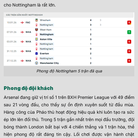
cho Nottingham là rất lớn.
Phong độ Nottingham 5 trận đã qua
Phong độ đội khách
Arsenal đang giữ vị trí số 1 trên BXH Premier League với 49 điểm
sau 21 vòng đấu, cho thấy sự ổn định xuyên suốt từ đầu mùa.
Hàng công của Pháo thủ hoạt động hiệu quả khi luôn tạo ra sức
ép lớn lên đối thủ. Trong 5 trận gần nhất trên mọi đấu trường, đội
bóng thành London bất bại với 4 chiến thắng và 1 trận hòa, thể
hiện phong độ rất đáng tin cậy. Lối chơi được vận hành chặt