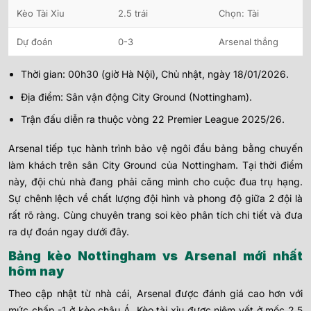
Kèo Tài Xỉu
2.5 trái
Chọn: Tài
Dự đoán
0-3
Arsenal thắng
Thời gian: 00h30 (giờ Hà Nội), Chủ nhật, ngày 18/01/2026.
Địa điểm: Sân vận động City Ground (Nottingham).
Trận đấu diễn ra thuộc vòng 22 Premier League 2025/26.
Arsenal tiếp tục hành trình bảo vệ ngôi đầu bảng bằng chuyến
làm khách trên sân City Ground của Nottingham. Tại thời điểm
này, đội chủ nhà đang phải căng mình cho cuộc đua trụ hạng.
Sự chênh lệch về chất lượng đội hình và phong độ giữa 2 đội là
rất rõ ràng. Cùng chuyên trang soi kèo phân tích chi tiết và đưa
ra dự đoán ngay dưới đây.
Bảng kèo Nottingham vs Arsenal mới nhất
hôm nay
Theo cập nhật từ nhà cái, Arsenal được đánh giá cao hơn với
mức chấp -1 ở kèo châu Á. Kèo tài xỉu được niêm yết ở mốc 2.5