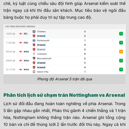
chẽ, kỷ luật cùng chiều sâu đội hình giúp Arsenal kiểm soát thế
trận ngay cả khi thi đấu sân khách. Mục tiêu bảo vệ ngôi đầu
bảng buộc họ phải duy trì sự tập trung cao độ.
Phong độ Arsenal 5 trận đã qua
Phân tích lịch sử chạm trán Nottingham vs Arsenal
Lịch sử đối đầu đang hoàn toàn nghiêng về phía Arsenal. Trong
5 lần gặp nhau gần nhất, Pháo thủ giành 4 chiến thắng và 1 trận
hòa, Nottingham không thắng trận nào. Arsenal ghi tổng cộng
10 bàn và chỉ để thủng lưới 2 lần trước đối thủ này. Ngay cả khi